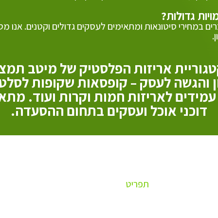
ים במחירי סיטונאות ומתאימים לעסקים גדולים וקטנים. אנו מס
.
גוריית אריזות הפלסטיק של מיטב תמצ
 והגשה לעסק – קופסאות שקופות לסלטים
עמידים לאריזות חמות וקרות ועוד. מתא
דוכני אוכל ועסקים בתחום ההסעדה.
תפריט
OUTLET - מוצרים במכירת חיסול