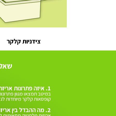
צידניות קלקר
שאלו
1. איזה פתרונות אריזה למזון יש במיטב?
במיטב תמצאו מגוון פתרונות 
קופסאות קלקר מיוחדות לג
2. מה ההבדל בין אריזות פלסטיק לקלקר?
אריזות פלסטיק
מתאימות לשי