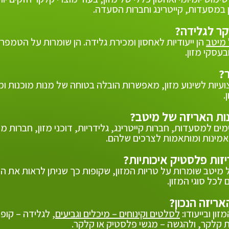
ן במסעדות, קייטרינג וחברות הסעדה.
 מיטב
הן ייעודיות לאחסון ומכירת גלידה. הן שומרות על הטמפ
עסקי מזון.
ועיות לשינוע מזון, מאפשרות הובלה בטוחה של מנות מוכנות 
.
ם למסעדות, חברות קייטרינג, גלידריות, דוכני מזון, חברות מש
 אמינות ומותאמות לצרכים שלהם.
 מיטב שומרות על טריות המזון, שקופות כך שניתן לראות את הת
 לכל סוגי המזון.
ון ובייעודו:
לסלטים וקינוחים – מיכלים וגביעים
, לגלידה – קופ
ת קלקר, ולהגשה – מגשי פלסטיק או קלקר.