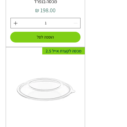
מכסה בנפרד
מחיר
הוספה לסל
מכסה לקערת אייל 2.5