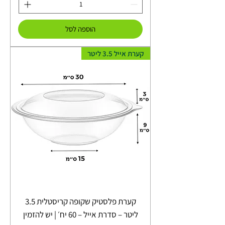
הוספה לסל
קערת אייל 3.5 ליטר
קערת פלסטיק שקופה קריסטלית 3.5
ליטר – סדרת אייל – 60 יח׳ | יש להזמין