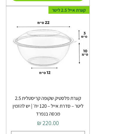
קערת אייל 2.5 ליטר
קערת פלסטיק שקופה קריסטלית 2.5
ליטר – סדרת אייל – 120 יח׳ | יש להזמין
מכסה בנפרד
מחיר