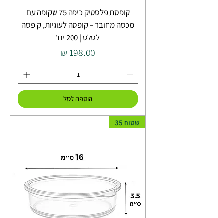
קופסת פלסטיק כיפה 75 שקופה עם
מכסה מחובר – קופסה לעוגיות, קופסה
לסלט | 200 יח'
מחיר
הוספה לסל
שטוח 35