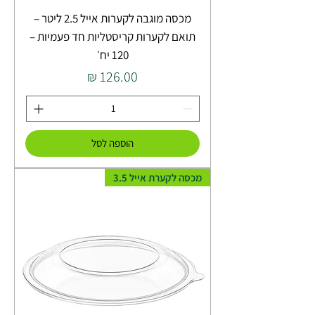
מכסה מוגבה לקערות אייל 2.5 ליטר –
תואם לקערות קריסטליות חד פעמיות –
120 יח׳
מחיר
הוספה לסל
מכסה לקערת אייל 3.5