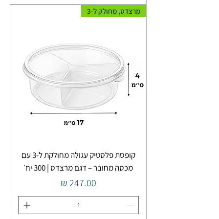
מרצדס, מחולק ל-3
קופסת פלסטיק עגולה מחולקת ל-3 עם
מכסה מחובר – דגם מרצדס | 300 יח׳
מחיר