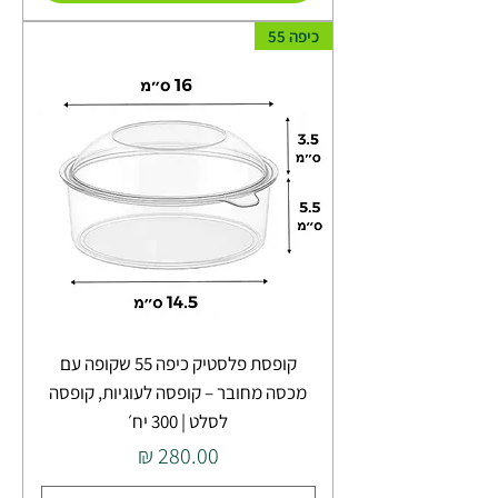
כיפה 55
קופסת פלסטיק כיפה 55 שקופה עם
מכסה מחובר – קופסה לעוגיות, קופסה
לסלט | 300 יח׳
מחיר