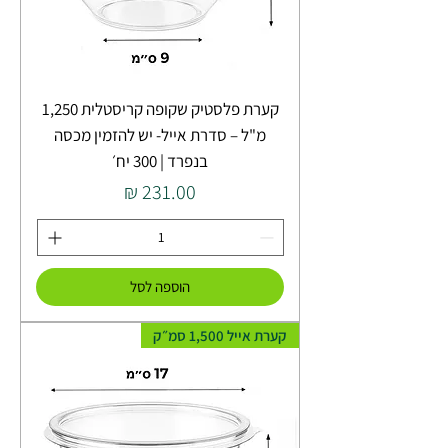
קערת פלסטיק שקופה קריסטלית 1,250
מ"ל – סדרת אייל- יש להזמין מכסה
בנפרד | 300 יח׳
מחיר
הוספה לסל
קערת אייל 1,500 סמ״ק