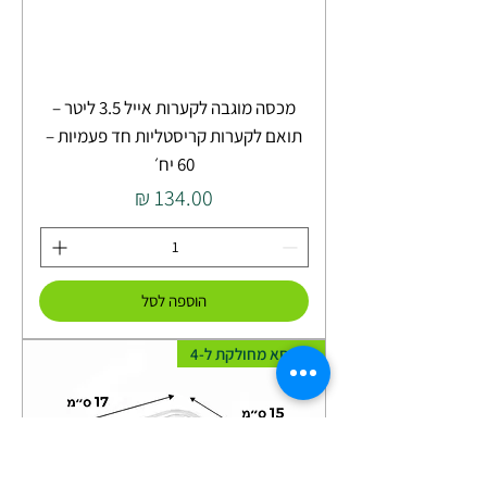
מכסה מוגבה לקערות אייל 3.5 ליטר –
תואם לקערות קריסטליות חד פעמיות –
60 יח׳
מחיר
הוספה לסל
קופסא מחולקת ל-4