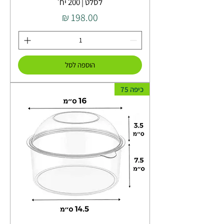
לסלט | 200 יח׳
מחיר
הוספה לסל
כיפה 75