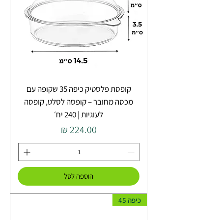
קופסת פלסטיק כיפה 35 שקופה עם
מכסה מחובר – קופסה לסלט, קופסה
לעוגיות | 240 יח׳
מחיר
הוספה לסל
כיפה 45