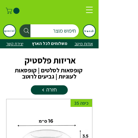
חיפוש מוצר
trendi
special
משלוחים לכל הארץ
אודות מיטב
יצירת קשר
אריזות פלסטיק
קופסאות לסלטים | קופסאות
לעוגיות | גביעים לרוטב
חזרה
כיפה 35