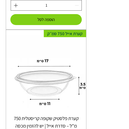
הוספה לסל
קערת אייל 750 סמ״ק
קערת פלסטיק שקופה קריסטלית 750
מ"ל – סדרת אייל | יש להזמין מכסה