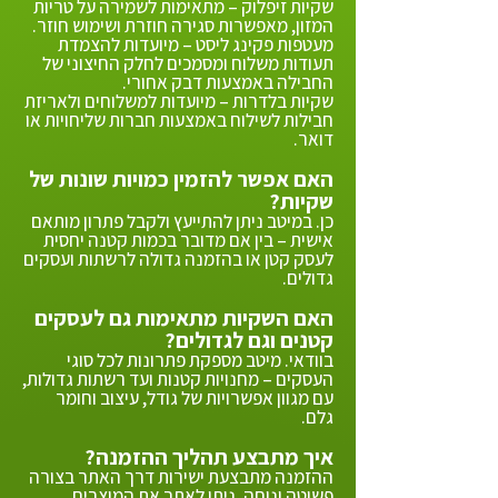
שקיות זיפלוק – מתאימות לשמירה על טריות
המזון, מאפשרות סגירה חוזרת ושימוש חוזר.
מעטפות פקינג ליסט – מיועדות להצמדת
תעודות משלוח ומסמכים לחלק החיצוני של
החבילה באמצעות דבק אחורי.
שקיות בלדרות – מיועדות למשלוחים ולאריזת
חבילות לשילוח באמצעות חברות שליחויות או
דואר.
האם אפשר להזמין כמויות שונות של
שקיות?
כן. במיטב ניתן להתייעץ ולקבל פתרון מותאם
אישית – בין אם מדובר בכמות קטנה יחסית
לעסק קטן או בהזמנה גדולה לרשתות ועסקים
גדולים.
האם השקיות מתאימות גם לעסקים
קטנים וגם לגדולים?
בוודאי. מיטב מספקת פתרונות לכל סוגי
העסקים – מחנויות קטנות ועד רשתות גדולות,
עם מגוון אפשרויות של גודל, עיצוב וחומר
גלם.
איך מתבצע תהליך ההזמנה?
ההזמנה מתבצעת ישירות דרך האתר בצורה
פשוטה ונוחה. ניתן לאתר את המוצרים