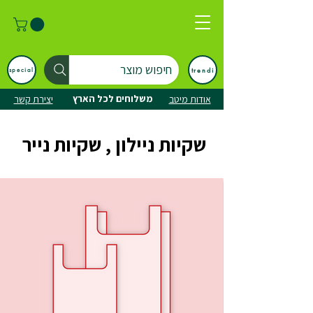
חיפוש מוצר
trendi
special
משלוחים לכל הארץ
אודות מיטב
יצירת קשר
שקיות ניילון , שקיות נייר