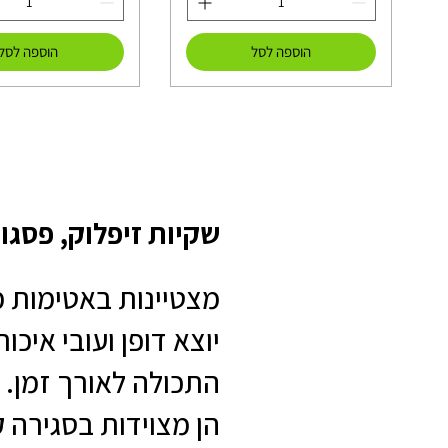
הוספה לסל
הוספה לסל
שקיות זיפלוק, פסגור
מצטיינות באטימות 
יוצא דופן ועובי איכו
התכולה לאורך זמן.
הן מצוידות בסגירה ק