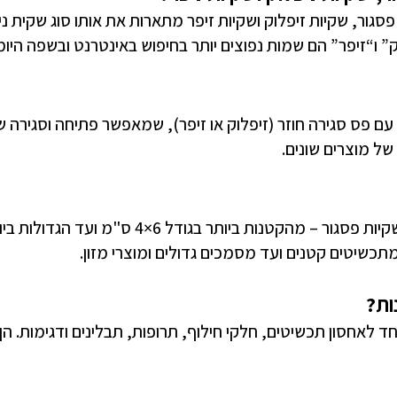
פסגור, שקיות זיפלוק ושקיות זיפר מתארות את אותו סוג שקית נייל
” ו“זיפר” הם שמות נפוצים יותר בחיפוש באינטרנט ובשפה היומי
ת עם פס סגירה חוזר (זיפלוק או זיפר), שמאפשר פתיחה וסגירה ש
של מוצרים שונים.
כשיטים קטנים ועד מסמכים גדולים ומוצרי מזון.
ות?
ד לאחסון תכשיטים, חלקי חילוף, תרופות, תבלינים ודגימות. 