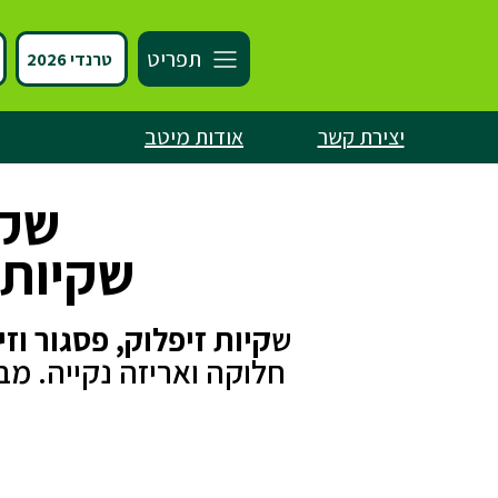
תפריט
טרנדי 2026
יצירת קשר
אודות מיטב
שקי
שקיות 
ש
קיות זיפלוק, פסגור וז
חלוקה ואריזה נקייה. מב