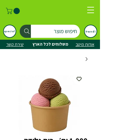
חיפוש מוצר
trendi
special
משלוחים לכל הארץ
אודות מיטב
יצירת קשר