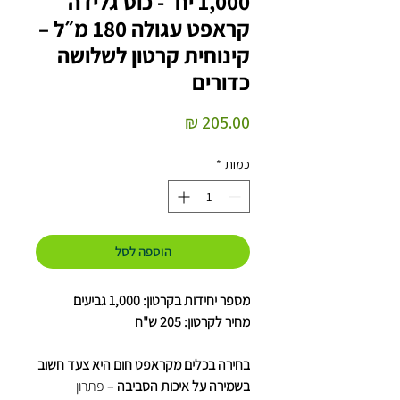
1,000 יח׳ - כוס גלידה
קראפט עגולה 180 מ״ל –
קינוחית קרטון לשלושה
כדורים
מחיר
כמות
*
הוספה לסל
מספר יחידות בקרטון: 1,000 גביעים
מחיר לקרטון: 205 ש"ח
בחירה בכלים מקראפט חום היא צעד חשוב
בשמירה על איכות הסביבה
– פתרון