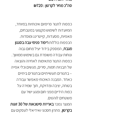
סה"כ מחיר לקרטון : ₪720
כפפות לתנור פרימיום איכותיות במיוחד,
המיועדות לשימוש מקצועי במטבחים,
מאפיות, מסעדות, קייטרינג ומוסדות.
הכפפות כוללות
ריפוד פנימי עבה בסגנון
מגבת
, המספק בידוד יעיל מחום גבוה
ונוחות עבודה משופרת גם בשימוש ממושך.
כפפות התנור מתאימות לאחיזה והוצאה
של תבניות חמות, סירים, מגשים וכלי אפייה
– בתנורים תעשייתיים ובתנורים ביתיים
כאחד. המבנה האיכותי מאפשר עבודה
בטוחה, יציבה ומדויקת, תוך שמירה על
כפות הידיים מפני חום ומגע ישיר עם
משטחים לוהטים.
המוצר נמכר
באריזת סיטונאות של 30 זוגות
בקרטון
, פתרון חסכוני ואידיאלי לעסקים עם