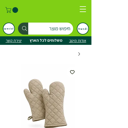
חיפוש מוצר
trendi
special
משלוחים לכל הארץ
אודות מיטב
יצירת קשר