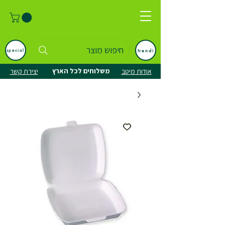
חיפוש מוצר
trendi
special
משלוחים לכל הארץ
אודות מיטב
יצירת קשר