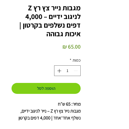
מגבות נייר צץ רץ Z
לניגוב ידיים – 4,000
דפים נשלפים בקרטון |
איכות גבוהה
מחיר
כמות
*
הוספה לסל
מחיר: 65 ש״ח
מגבות נייר צץ רץ Z – נייר לניגוב ידיים,
נשלף אחד־אחד | 4,000 דפים בקרטון