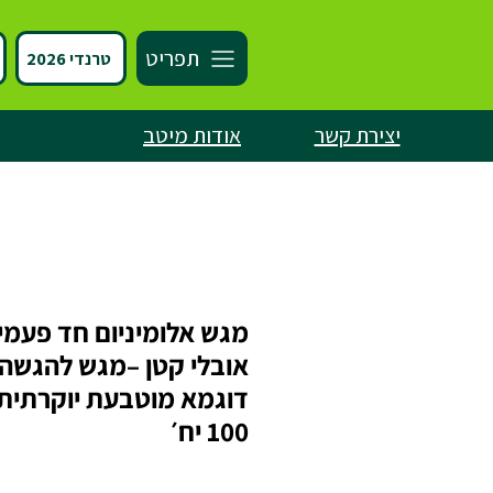
תפריט
טרנדי 2026
יצירת קשר
אודות מיטב
מגש אלומיניום חד פעמי
אובלי קטן –מגש להגשה
דוגמא מוטבעת יוקרתית 
100 יח׳