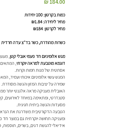
מחיר
כמות בקרטון: 100 יחידות
מחיר ליחידה: ₪1.84
מחיר לקרטון: ₪184
כשרות מהודרת, כשר בד״צ עדה חרדית
מגש אלומיניום חד פעמי אובלי קטן
, מעוצ
דוגמא מוטבעת למראה יוקרתי
, המתאים
אסתטית של מנות חמות וקרות.
המגש עשוי אלומיניום איכותי ועמיד, המא
שמירה על יציבות המזון והגשה מסודרת. 
האובלית מעניקה מראה אלגנטי יותר ממ
סטנדרטי, ומתאימה במיוחד לאירועים, קיי
מסעדות והגשה ביתית חגיגית.
הטבעה הדקורטיבית משדרגת את הנראו
ומעניקה תחושה יוקרתית גם במוצר חד פ
אידיאלי להגשת דגים, בשרים, תוספות, ס