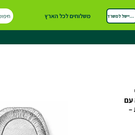
משלוחים לכל הארץ
חיפוש
ספיישל למשרד
 עם
–