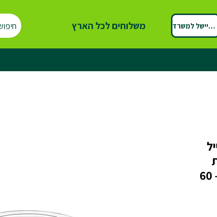
משלוחים לכל הארץ
חיפוש
ספיישל למשרד
ל
ת
קריסטליות חד פעמיות – 60