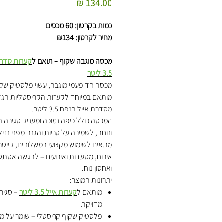
מחיר
כמות בקרטון: 60 מכסים
מחיר לקרטון: ₪134
מכסה מוגבה שקוף – תואם ל
קערות סדרת
3.5 ליטר
מכסה חד פעמי מוגבה, עשוי פלסטיק שקו
מותאם במיוחד לקערות הקריסטליות הגד
מסדרת אייל בנפח 3.5 ליטר.
המכסה כולל כיפה נמוכה ומעניק סגירה 
ונוחה, לשמירה על טריות והגנה מפני נזיל
מתאים לשימוש מקצועי במשלוחים, קייטרי
אירוח, מסעדות ואירועים – להגשה אסתט
ואחסון נוח.
יתרונות המוצר:
מותאם ל
קערות אייל 3.5 ליטר
– סגיר
מדויקת
פלסטיק שקוף קריסטלי – שומר על מ