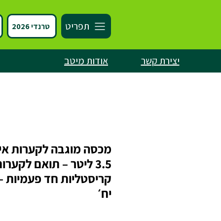
תפריט
טרנדי 2026
יצירת קשר
אודות מיטב
מכסה מוגבה לקערות איי
3.5 ליטר – תואם לקערו
יח׳