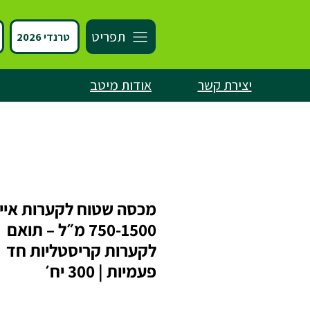
תפריט
טרנדי 2026
יצירת קשר
אודות מיטב
מכסה שטוח לקערות איי
750-1500 מ״ל – תואם
לקערות קריסטליות חד
פעמיות | 300 יח׳