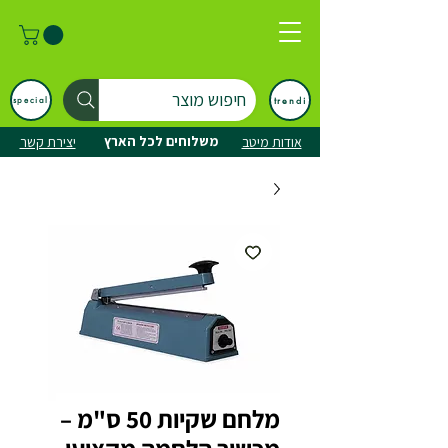
חיפוש מוצר
trendi
special
משלוחים לכל הארץ
אודות מיטב
יצירת קשר
מלחם שקיות 50 ס"מ –