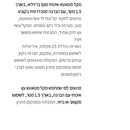
מקל מטאטא איכותי מעץ ברזילאי, באורך
1.5 מטר, עם הברגה סטנדרטית בקצהו
.
מתאים לחיבור קל ונוח לראשי מטאטא,
מגב, מגרפה וכלי ניקוי נוספים. המקל עשוי
עץ חזק ועמיד, המבטיח שימוש ממושך
ויעיל.
האריזה כוללת 25 מקלות, אידיאלית
לשימוש במוסדות, עסקים, חברות ניקיון
ובתים פרטיים. המקלות מתאימים לשימוש
יומיומי ומספקים פתרון חסכוני ואמין לצרכי
ניקיון מגוונים.
מתאים למי שמחפש מקל מטאטא עץ
איכותי עם הברגה, באורך 1.5 מטר, לשימוש
מקצועי או ביתי.
המקלות מספקים פתרון
עמיד ונוח לניקוי יסודי, ומתאימים למגוון
רחב של כלי ניקוי. בחירה מצוינת למי
שמעריך איכות, עמידות ונוחות בעבודה.