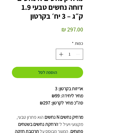
דוחה נחשים טבעי 1.9
ק״ג – 3 יח׳ בקרטון
מחיר
כמות
*
הוספה לסל
אריזות בקרטון: 3
מחיר ליחידה: ₪99
סה"כ מחיר לקרטון: ₪297
מרחיק נחשים N נחשים
הוא פתרון טבעי,
מקצועי ויעיל ל־
הרחקת נחשים בשטחים
פתוחים
. המוצר מבוסס על
תרכובת חזקה