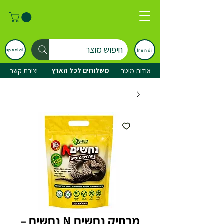
חיפוש מוצר
trendi
special
משלוחים לכל הארץ
אודות מיטב
יצירת קשר
מרחיק נחשים N נחשים –