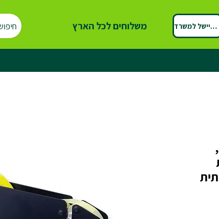
משלוחים לכל הארץ
חיפוש
ספיישל למשרד
תית