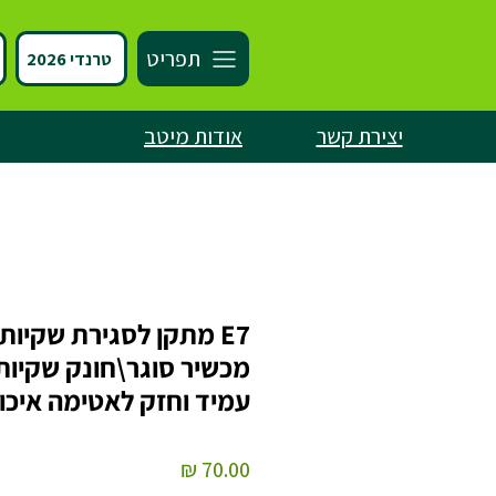
תפריט
טרנדי 2026
יצירת קשר
אודות מיטב
E7 מתקן לסגירת שקיות,
מכשיר סוגר\חונק שקיות
עמיד וחזק לאטימה איכו
מחיר