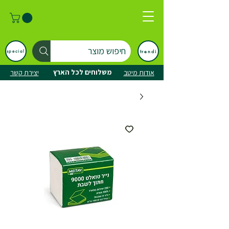
חיפוש מוצר
trendi
special
משלוחים לכל הארץ
אודות מיטב
יצירת קשר