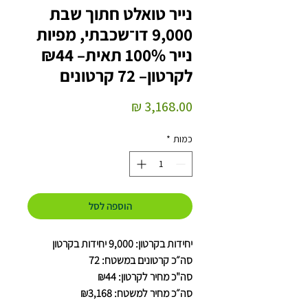
נייר טואלט חתוך שבת
9,000 דו־שכבתי, מפיות
נייר 100% תאית– ₪44
לקרטון– 72 קרטונים
מחיר
כמות
*
הוספה לסל
יחידות בקרטון: 9,000 יחידות בקרטון
סה״כ קרטונים במשטח: 72
סה"כ מחיר לקרטון: ₪44
סה״כ מחיר למשטח: ₪3,168