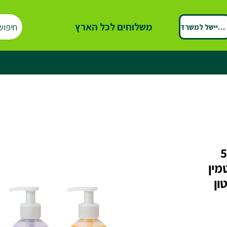
משלוחים לכל הארץ
חיפוש
ספיישל למשרד
וגוף 500
מין