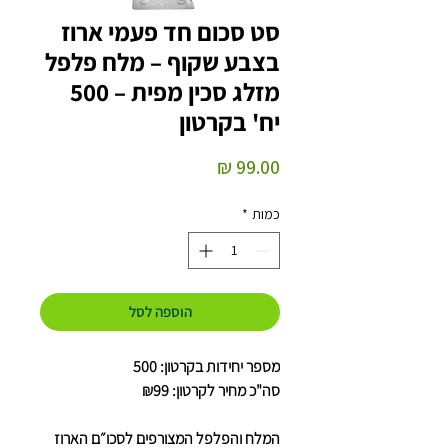
סט סכום חד פעמי ארוז
בצבע שקוף – מלח פלפל
מזלג סכין מפית – 500
יח' בקרטון
מחיר
כמות
*
הוספה לסל
מספר יחידות בקרטון: 500
סה"כ מחיר לקרטון: ₪99
המלח והפלפל המצורפים לסכו״ם הארוז