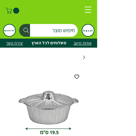
חיפוש מוצר
trendi
special
משלוחים לכל הארץ
אודות מיטב
יצירת קשר