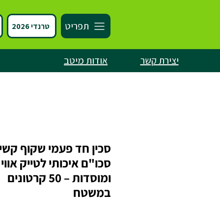
תפריט
טרנדי 2026
יצירת קשר
אודות מיטב
סכין חד פעמי שקוף קשי
סכו"ם איכותי לטייק אווי
ומוסדות – 50 קרטונים
במשטח