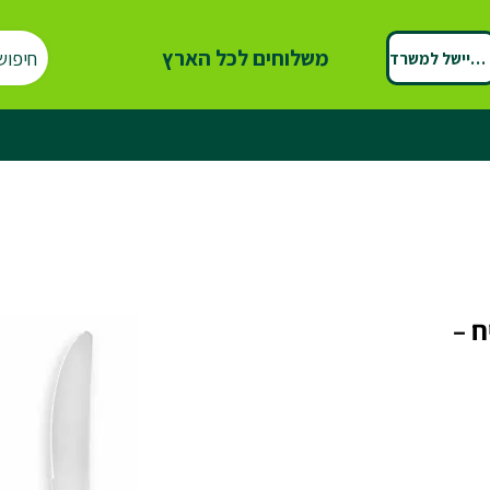
משלוחים לכל הארץ
חיפוש
ספיישל למשרד
ח –