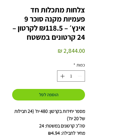
צלחות מתכלות חד
פעמיות מקנה סוכר 9
אינץ׳ – ₪118.5 לקרטון –
24 קרטונים במשטח
מחיר
כמות
*
הוספה לסל
מספר יחידות בקרטון: 480 יח׳ (24 חבילות
של 20 יח׳)
סה״כ קרטונים במשטח: 24
מחיר לחבילה: ₪4.94