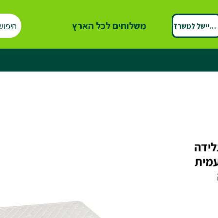
משלוחים לכל הארץ
חיפוש
ספיישל למשרד
גלידה
ד פעמית