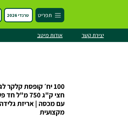
תפריט
טרנדי 2026
יצירת קשר
אודות מיטב
100 יח׳ קופסת קלקר ל
חצי ק"ג 750 מ"ל ח
עם מכסה | אריזת גלידה
מקצועית