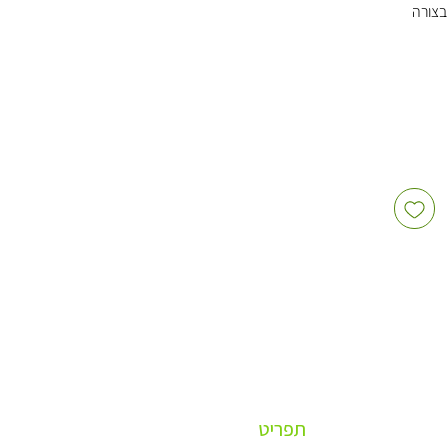
בצורה
 ויוגורט
ם לכל
תפריט