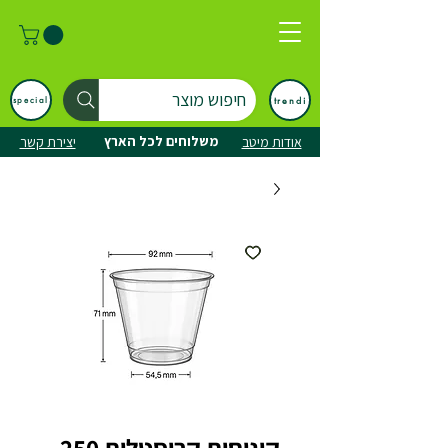
חיפוש מוצר
trendi
special
משלוחים לכל הארץ
אודות מיטב
יצירת קשר
קינוחית קריסטלית 250