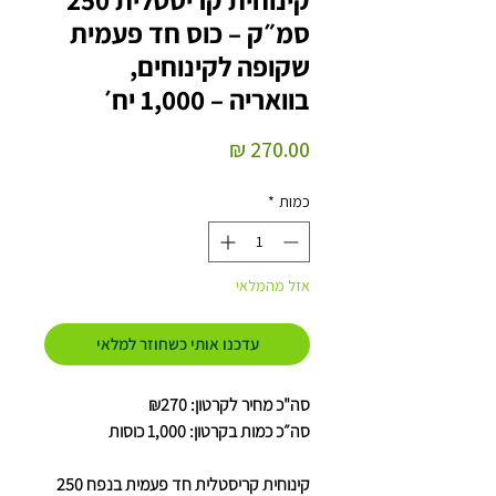
סמ״ק – כוס חד פעמית
שקופה לקינוחים,
בוואריה – 1,000 יח׳
מחיר
כמות
*
אזל מהמלאי
עדכנו אותי כשחוזר למלאי
סה"כ מחיר לקרטון: ₪270
סה״כ כמות בקרטון: 1,000 כוסות
קינוחית קריסטלית חד פעמית בנפח 250