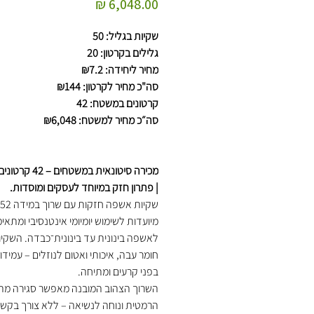
מחיר
שקיות בגליל: 50
גלילים בקרטון: 20
מחיר ליחידה: ₪7.2
סה"כ מחיר לקרטון: ₪144
קרטונים במשטח: 42
סה״כ מחיר למשטח: ₪6,048
מכירה סיטונאית במשטח
| פתרון חזק במיוחד לעסקים ומוסדות.
מיועדות לשימוש יומיומי אינטנסיבי ומתאי
לאשפה בינונית עד בינונית־כבדה. השקיו
חומר עבה, איכותי ואטום לנוזלים – עמידו
בפני קרעים ומתיחה.
השרוך הצהוב המובנה מאפשר סגירה מהי
הרמטית ונוחה לנשיאה – ללא צורך בקשי