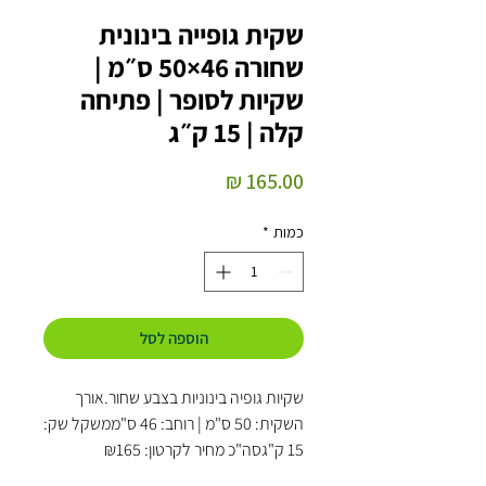
שקית גופייה בינונית
שחורה 46×50 ס״מ |
שקיות לסופר | פתיחה
קלה | 15 ק״ג
מחיר
כמות
*
הוספה לסל
שקיות גופיה בינוניות בצבע שחור.אורך
השקית: 50 ס"מ | רוחב: 46 ס"ממשקל שק:
15 ק"גסה"כ מחיר לקרטון: ₪165