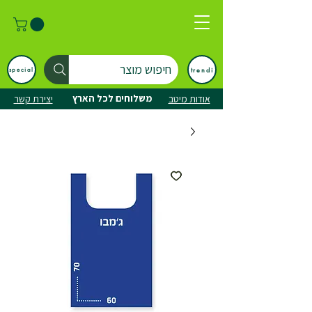
חיפוש מוצר
trendi
special
משלוחים לכל הארץ
אודות מיטב
יצירת קשר