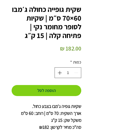
שקית גופייה כחולה ג׳מבו
60×70 ס״מ | שקיות
לסופר מחומר נקי |
פתיחה קלה | 15 ק״ג
מחיר
כמות
*
הוספה לסל
שקיות גופיה ג'מבו בצבע כחול.
אורך השקית: 70 ס"מ | רוחב: 60 ס"מ
משקל שק: 15 ק"ג
סה"כ מחיר לקרטון: ₪182