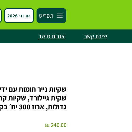
תפריט
טרנדי 2026
יצירת קשר
אודות מיטב
שקיות נייר חומות עם ידי
שקית גיילורד, שקיות קר
גדולות, ארוז 300 יח׳ בקרטון
מחיר