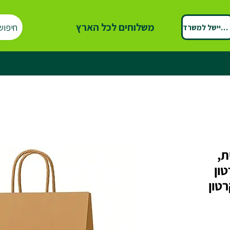
משלוחים לכל הארץ
חיפוש
ספיישל למשרד
ת,
טון