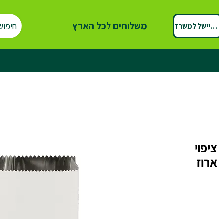
משלוחים לכל הארץ
חיפוש
ספיישל למשרד
ספר 12 עם ציפוי
ארוז