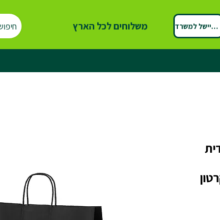
משלוחים לכל הארץ
חיפוש
ספיישל למשרד
דית