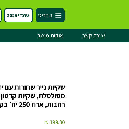
תפריט
טרנדי 2026
יצירת קשר
אודות מיטב
שקיות נייר שחורות עם י
מסולסלת, שקיות קרטון
רחבות, ארוז 250 יח׳ בקרטון
מחיר