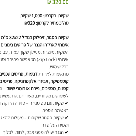
מחיר
שקיות בקרטון: 1,000 שקיות
סה"כ מחיר לקרטון: ₪320
שקיות פסגור, זיפלו
איכותי לאריזה והגנה של פריטים בינוניים 
השקיות מיוצרות מניילון שקוף עמיד, עם 
איכותי (Zip Lock) המאפשר פתיחה 
בכל שימוש.
מתאימות לאריזת
דגימות, פריטים טכניים,
קוסמטיקה, אביזרי אלקטרוניקה, פריטי בי
קטנים, מסמכים, ניירת או חומרי שיווק
– ומ
לשימושים מסחריים, משרדיים או תעשייתי
✔ שקיות עם פס סגירה – סגירה הדוקה ו
באטימה נוספת
✔ שקיות פסגור שקופות – מעולות להצגת
ושמירה על סדר
✔ הגנה יעילה מפני אבק, לחות ולכלוך