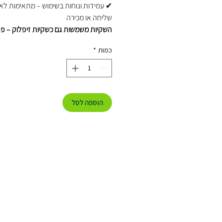
✔ עמידות ונוחות בשימוש – מתאימות לאח
שליחה או מכירה
השקיות משמשות גם כשקיות זיפלוק – פת
אריזה חכם, נקי ומקצועי.
כמות
*
הוספה לסל