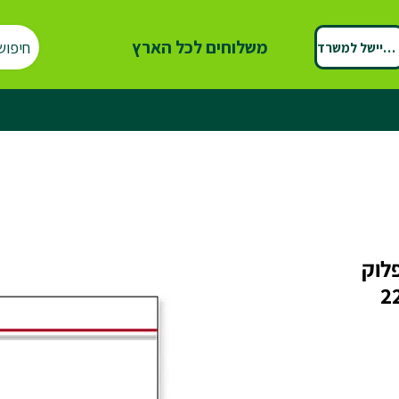
משלוחים לכל הארץ
חיפוש
ספיישל למשרד
פלוק
ירה ) במידה 32* 22