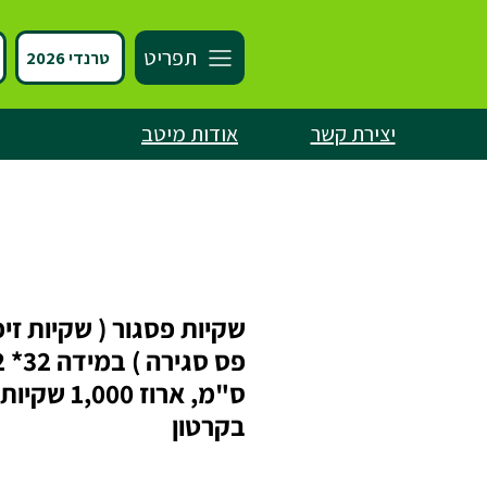
תפריט
טרנדי 2026
יצירת קשר
אודות מיטב
שקיות פסגור ( שקיות זי
פס סג
ס"מ, ארוז 1,000 שקיות
בקרטון