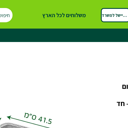
משלוחים לכל הארץ
חיפוש
ספיישל למשרד
ום
 חד