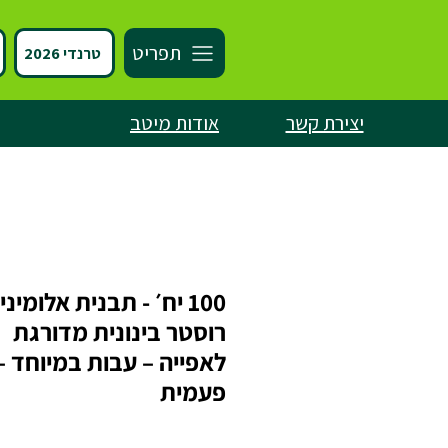
תפריט
טרנדי 2026
יצירת קשר
אודות מיטב
100 יח׳ - תבנית אלומיני
רוסטר בינונית מדורגת
לאפייה – עבות במיוחד –
פעמית