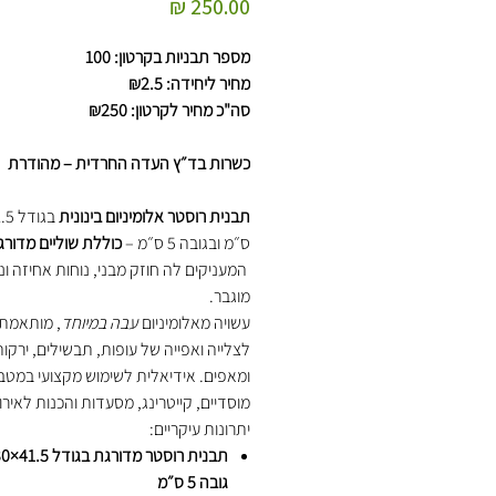
מחיר
מספר תבניות בקרטון: 100
מחיר ליחידה: ₪2.5
סה"כ מחיר לקרטון: ₪250
כשרות בד״ץ העדה החרדית – מהודרת
תבנית רוסטר אלומיניום בינונית
ס״מ ובגובה 5 ס״מ –
כוללת שוליים מדורג
המעניקים לה חוזק מבני, נוחות אחיזה ונ
מוגבר.
עשויה מאלומיניום
עבה במיוחד
, מותאמת 
לצלייה ואפייה של עופות, תבשילים, ירקו
ומאפים. אידיאלית לשימוש מקצועי במטב
מוסדיים, קייטרינג, מסעדות והכנות לאירו
יתרונות עיקריים:
גובה 5 ס״מ