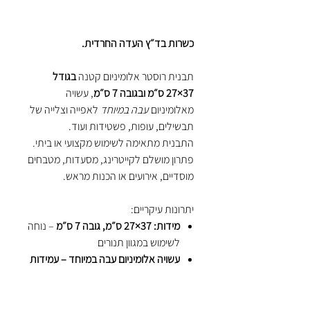
כשרות בד״ץ העדה החרדית.
תבנית רוסטר אלומיניום קטנה
בגודל
37×27 ס״מ ובגובה 7 ס״מ
, עשויה
מאלומיניום
עבה במיוחד
לאפייה וצלייה של
תבשילים, עופות, פשטידות ועוד.
התבנית מתאימה לשימוש מקצועי או ביתי.
פתרון מושלם לקייטרינג, מסעדות, מטבחים
מוסדיים, אירועים או הכנות מראש.
יתרונות עיקריים:
מידות: 37×27 ס״מ, גובה 7 ס״מ
– נוחה
לשימוש במגוון תנורים
עשויה אלומיניום עבה במיוחד – עמידות
גבוהה לחום
מתאימה לאפייה, צלייה והגשה של
מנות חמות