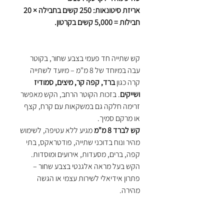
אריזת סיטונאות: 250 קשים בחבילה × 20
חבילות = 5,000 קשים בקרטון.
קש שתייה חד פעמי בצבע שחור, בקוטר
עבה במיוחד של 8 מ"מ – מיועד לשתייה
קרה כגון
ברד, קפה קר, מיצים, סמודיז
ושייקים
. בזכות הקוטר הרחב, הקש מאפשר
זרימה חלקה גם במשקאות עם קרח, קצף
או מרקם סמיך.
קש לברד 8 מ"מ
מגיע ללא עטיפה, לשימוש
מהיר ונוח בדוכני שתייה, פודטראקס, בתי
קפה, ברים, מסעדות, אירועים ומוסדות.
הקש בעל מראה אלגנטי בצבע שחור –
פתרון אידיאלי לשירות עצמי או הגשה
מהירה.
מתאים למי שמחפש: