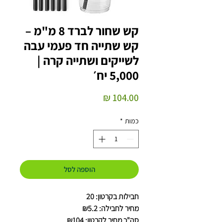
קש שחור לברד 8 מ"מ –
קש שתייה חד פעמי עבה
לשייקים ושתייה קרה |
5,000 יח׳
מחיר
כמות
*
הוספה לסל
חבילות בקרטון: 20
מחיר לחבילה: ₪5.2
סה"כ מחיר לקרטון: ₪104