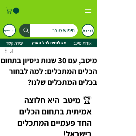
חיפוש מוצר
trendi
special
משלוחים לכל הארץ
אודות מיטב
יצירת קשר
מיטב, עם 30 שנות ניסיון בתחום
הכלים המתכלים: למה לבחור
בכלים המתכלים שלנו?
🏆 מיטב  היא חלוצה 
אמיתית בתחום הכלים 
החד פעמיים המתכלים 
בישראל!