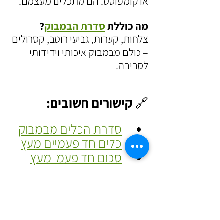
או קומפוסט. הם מתכלים מעצמם.
מה כוללת 
סדרת הבמבוק
?
צלחות, קערות, גביעי רוטב, קסרולים 
– כולם מבמבוק איכותי וידידותי 
לסביבה.
🔗 קישורים חשובים:
סדרת הכלים מבמבוק
כלים חד פעמיים מעץ
סכום חד פעמי מעץ
עמוד קטגוריית סדרת 
הטבע