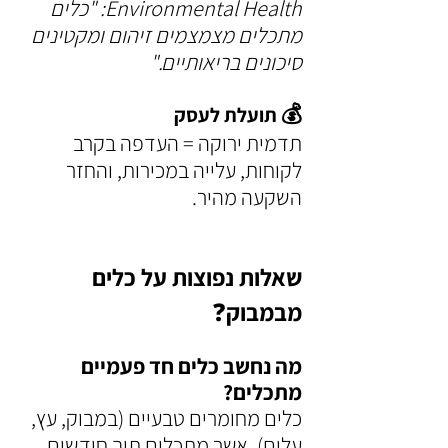
Environmental Health: "כלים 
מתכלים מצמצמים זיהום ומקטינים 
סיכונים בריאותיים."
💰 
תועלת לעסק
תדמית ירוקה = העדפה בקרב 
לקוחות, עלייה במכירות, והחזר 
השקעה מהיר.
שאלות נפוצות על כלים 
מבמבוק❓
מה נחשב כלים חד פעמיים 
מתכלים?
כלים מחומרים טבעיים (במבוק, עץ, 
עלים), אשר מתכלים תוך חודשים 