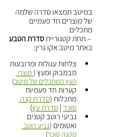
במיטב תמצאו סדרה שלמה 
של מוצרים חד פעמיים 
מתכלים
 – תחת קטגוריית 
סדרת הטבע 
באתר מיטב אקו גרין:
צלחות עגולות ומרובעות 
מבמבוק ומעץ 
(
 מוצרי 
העץ המתכלים של מיטב
)
קערות חד פעמיות 
מתכלות (
סדרת 
קנה 
סוכר
 | 
סדרת עץ
)
גביעי רוטב קטנים 
ואטומים 
(
גביע רוטב 
מ
קנה סוכר
)