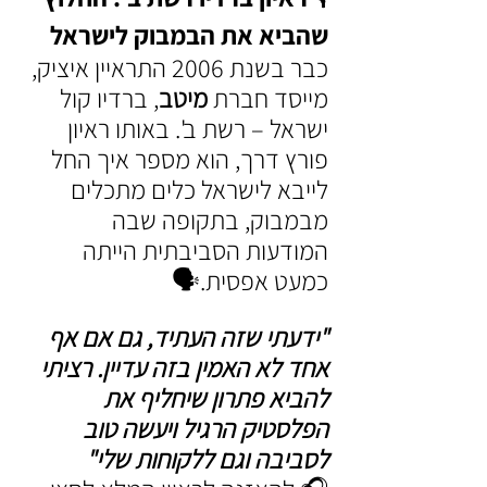
שהביא את הבמבוק לישראל
כבר בשנת 2006 התראיין איציק, 
מייסד חברת 
מיטב
, ברדיו קול 
ישראל – רשת ב'. באותו ראיון 
פורץ דרך, הוא מספר איך החל 
לייבא לישראל כלים מתכלים 
מבמבוק, בתקופה שבה 
המודעות הסביבתית הייתה 
כמעט אפסית.🗣️ 
"ידעתי שזה העתיד, גם אם אף 
אחד לא האמין בזה עדיין. רציתי 
להביא פתרון שיחליף את 
הפלסטיק הרגיל ויעשה טוב 
לסביבה וגם ללקוחות שלי"