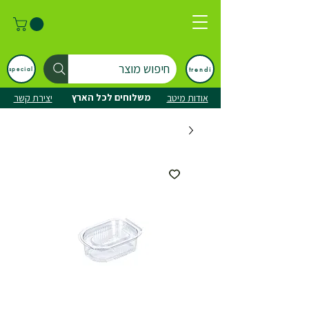
חיפוש מוצר
trendi
special
משלוחים לכל הארץ
אודות מיטב
יצירת קשר