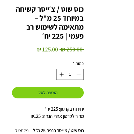
כוס שוט / צ׳ייסר קשיחה
במיוחד 25 מ"ל –
מתאימה לשימוש רב
פעמי | 225 יח׳
מחיר
מחיר
 ‏250.00 ‏₪ 
רגיל
מבצע
כמות
*
הוספה לסל
יחידות בקרטון: 225 יח'
מחיר לקרטון אחרי הנחה: ₪125
כוס שוט / צ’ייסר בנפח 25 מ"ל
– פלסטיק