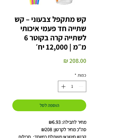
קש מתקפל צבעוני – קש
שתייה חד פעמי איכותי
לשתייה קרה בקוטר 6
מ״מ | 12,000 יח׳
מחיר
כמות
*
הוספה לסל
מחיר לחבילה: ₪6.93
סה"כ מחיר לקרטון: ₪208
קרטון סיטונאי משתלם במיוחד:. חבילות