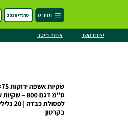
תפריט
טרנדי 2026
יצירת קשר
אודות מיטב
ס"מ דגם 800 – שקי
לפסולת כבדה | 20 
בקרטון