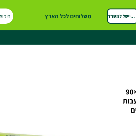
משלוחים לכל הארץ
חיפוש
ספיישל למשרד
שקיות אשפה ירוקות 75×90
ות עבות
גלילים